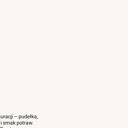
uracji – pudełka,
 i smak potraw.