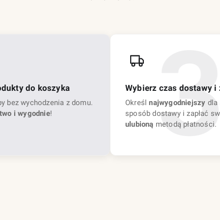
odukty do koszyka
Wybierz czas dostawy i 
py bez wychodzenia z domu.
Określ
najwygodniejszy
dla 
two i wygodnie
!
sposób dostawy i zapłać sw
ulubioną
metodą płatności.