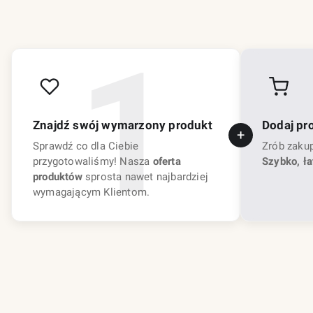
Znajdź swój wymarzony produkt
Dodaj pr
Sprawdź co dla Ciebie
Zrób zaku
przygotowaliśmy! Nasza
oferta
Szybko, ła
produktów
sprosta nawet najbardziej
wymagającym Klientom.