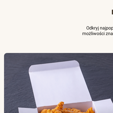
Odkryj najpo
możliwości zna