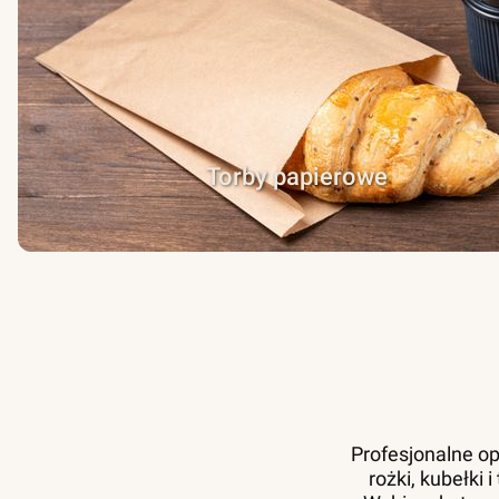
Torby papierowe
Profesjonalne op
rożki, kubełki