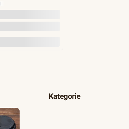
Y
Do koszyka
Kategorie