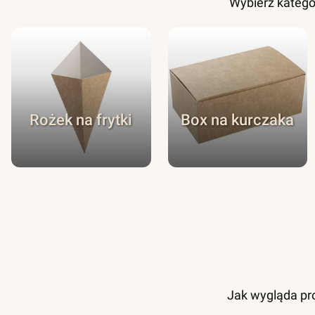
Wybierz katego
Rożek na frytki
Box na kurczaka
Jak wygląda pro