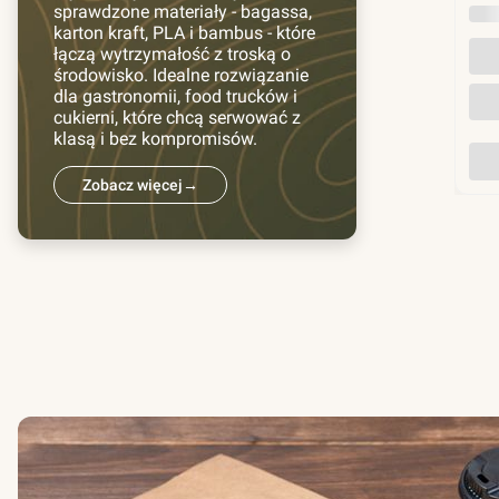
sprawdzone materiały - bagassa,
INN
karton kraft, PLA i bambus - które
łączą wytrzymałość z troską o
środowisko. Idealne rozwiązanie
dla gastronomii, food trucków i
cukierni, które chcą serwować z
klasą i bez kompromisów.
Zobacz więcej
→