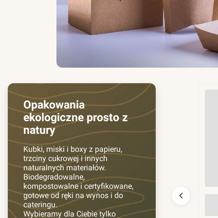
Opakowania
ekologiczne prosto z
natury
Kubki, miski i boxy z papieru,
trzciny cukrowej i innych
naturalnych materiałów.
Biodegradowalne,
kompostowalne i certyfikowane,
gotowe od ręki na wynos i do
Prz
cateringu.
130
Wybieramy dla Ciebie tylko