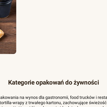
Kategorie opakowań do żywności
akowania na wynos dla gastronomii, food trucków i resta
 i tortilla-wrapy z trwałego kartonu, zachowujące świeżość