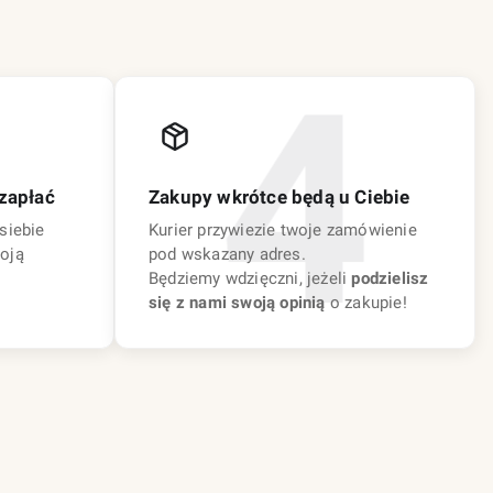
zapłać
Zakupy wkrótce będą u Ciebie
siebie
Kurier przywiezie twoje zamówienie
oją
pod wskazany adres.
Będziemy wdzięczni, jeżeli
podzielisz
się z nami swoją opinią
o zakupie!