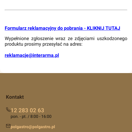
Formularz reklamacyjny do pobrania - KLIKNIJ TUTAJ
Wypełnione zgłoszenie wraz ze zdjęciami uszkodzonego
produktu prosimy przesyłać na adres:
reklamacje@interarma.pl
Kontakt
12 283 02 63
pon. - pt. / 8:00 - 16:00
polgastro@polgastro.pl