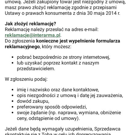
umową. Jeżeli zakupiony towar jest niezgodny z umową,
masz prawo złożyć reklamację zgodnie z przepisami
Ustawy o prawach konsumenta z dnia 30 maja 2014 r.
Jak złożyć reklamację?
Reklamację należy przesłać na adres e-mail:
reklamacje@interarma.pl
.
Do zgłoszenia
konieczne jest wypełnienie formularza
reklamacyjnego
, który możesz:
pobrać bezpośrednio ze strony internetowej,
lub uzyskać poprzez kontakt z naszym
przedstawicielem.
W zgłoszeniu podaj:
imię i nazwisko oraz dane kontaktowe,
opis niezgodności z umową i datę jej zauważenia,
dowód zakupu,
preferowany sposób odpowiedzi,
swoje żądanie (np. naprawa, wymiana, obniżenie
ceny, odstąpienie od umowy).
Jeżeli dane będą wymagały uzupełnienia, Sprzedawca
skontaktuje się z Tobą w celu ich doprecyzowania.