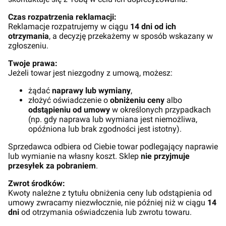
Czas rozpatrzenia reklamacji:
Reklamacje rozpatrujemy w ciągu
14 dni od ich
otrzymania
, a decyzję przekażemy w sposób wskazany w
zgłoszeniu.
Twoje prawa:
Jeżeli towar jest niezgodny z umową, możesz:
żądać
naprawy lub wymiany
,
złożyć oświadczenie o
obniżeniu ceny
albo
odstąpieniu od umowy
w określonych przypadkach
(np. gdy naprawa lub wymiana jest niemożliwa,
opóźniona lub brak zgodności jest istotny).
Sprzedawca odbiera od Ciebie towar podlegający naprawie
lub wymianie na własny koszt. Sklep
nie przyjmuje
przesyłek za pobraniem
.
Zwrot środków:
Kwoty należne z tytułu obniżenia ceny lub odstąpienia od
umowy zwracamy niezwłocznie, nie później niż w ciągu
14
dni
od otrzymania oświadczenia lub zwrotu towaru.