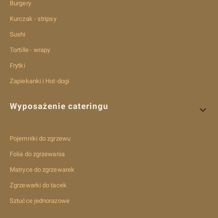
Burgery
Kurczak - stripsy
Sushi
Tortille - wrapy
Frytki
Zapiekanki i Hot-dogi
Wyposażenie cateringu
Pojemniki do zgrzewu
Folia do zgrzewania
Matryce do zgrzewarek
Zgrzewarki do tacek
Sztućce jednorazowe