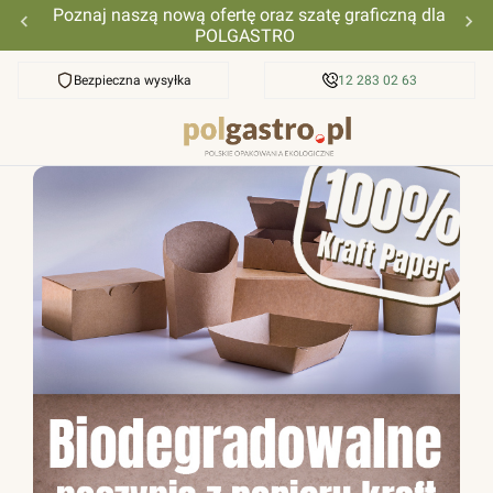
Poznaj naszą nową ofertę oraz szatę graficzną dla
POLGASTRO
Bezpieczna wysyłka
Przyjazna pomoc
12 283 02 63