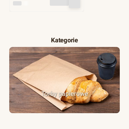
INNY
Kategorie
Torby papierowe