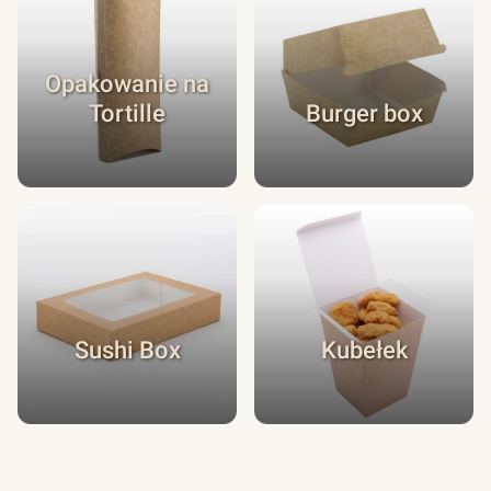
Opakowanie na
Tortille
Burger box
Sushi Box
Kubełek