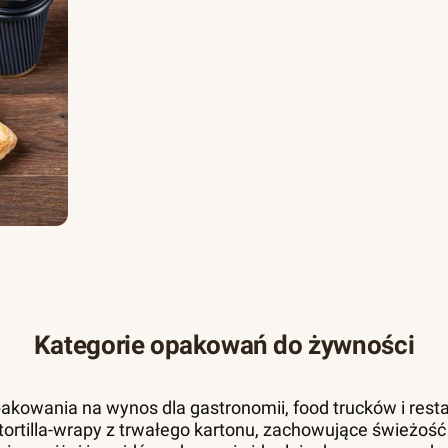
Kategorie opakowań do żywności
akowania na wynos dla gastronomii, food trucków i resta
 i tortilla-wrapy z trwałego kartonu, zachowujące świeżość