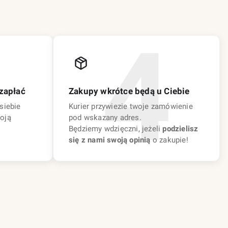
zapłać
Zakupy wkrótce będą u Ciebie
siebie
Kurier przywiezie twoje zamówienie
oją
pod wskazany adres.
Będziemy wdzięczni, jeżeli
podzielisz
się z nami swoją opinią
o zakupie!