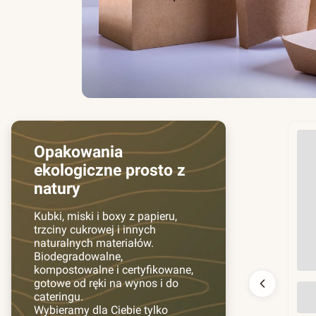
Opakowania
ekologiczne prosto z
natury
Kubki, miski i boxy z papieru,
trzciny cukrowej i innych
naturalnych materiałów.
Biodegradowalne,
kompostowalne i certyfikowane,
gotowe od ręki na wynos i do
Prz
cateringu.
130
Wybieramy dla Ciebie tylko