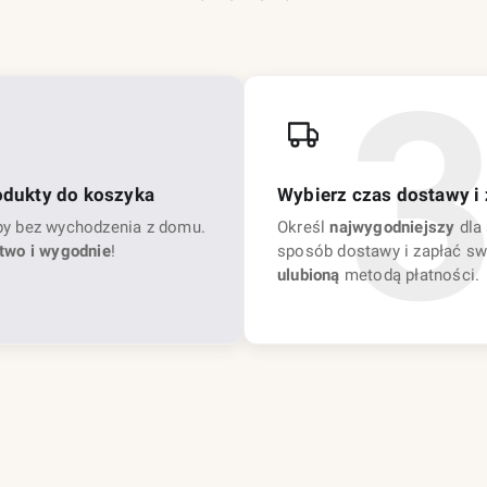
odukty do koszyka
Wybierz czas dostawy i 
py bez wychodzenia z domu.
Określ
najwygodniejszy
dla 
two i wygodnie
!
sposób dostawy i zapłać sw
ulubioną
metodą płatności.