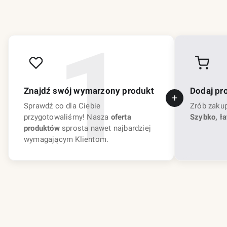
Znajdź swój wymarzony produkt
Dodaj pr
Sprawdź co dla Ciebie
Zrób zaku
przygotowaliśmy! Nasza
oferta
Szybko, ła
produktów
sprosta nawet najbardziej
wymagającym Klientom.