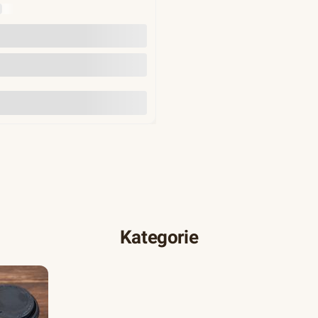
Y
Do koszyka
Kategorie