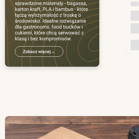
sprawdzone materiały - bagassa,
INN
karton kraft, PLA i bambus - które
łączą wytrzymałość z troską o
środowisko. Idealne rozwiązanie
dla gastronomii, food trucków i
cukierni, które chcą serwować z
klasą i bez kompromisów.
Zobacz więcej
→