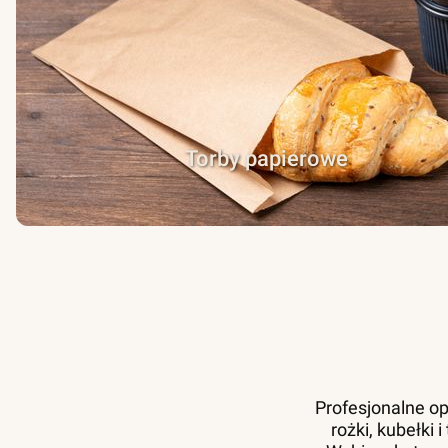
Torby papierowe
Profesjonalne op
rożki, kubełki