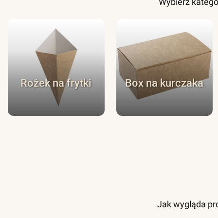
Wybierz katego
Rożek na frytki
Box na kurczaka
Jak wygląda pro