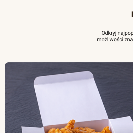
Odkryj najpo
możliwości zna