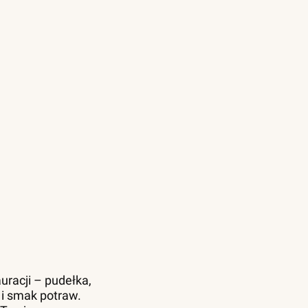
uracji – pudełka,
 i smak potraw.