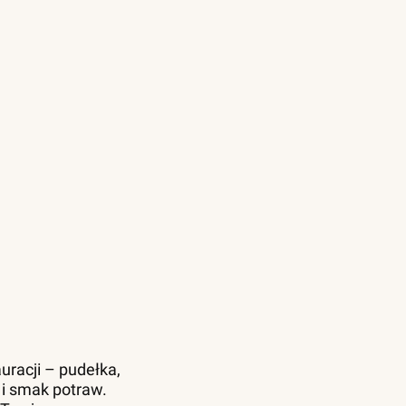
uracji – pudełka,
 i smak potraw.