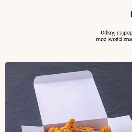
Odkryj najpo
możliwości zna