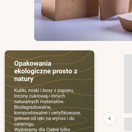
Opakowania
ekologiczne prosto z
natury
Kubki, miski i boxy z papieru,
trzciny cukrowej i innych
naturalnych materiałów.
Biodegradowalne,
kompostowalne i certyfikowane,
gotowe od ręki na wynos i do
Prz
cateringu.
130
Wybieramy dla Ciebie tylko