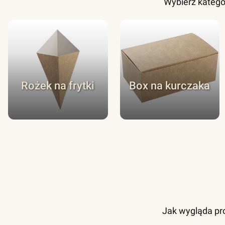
Wybierz katego
Rożek na frytki
Box na kurczaka
Jak wygląda pro