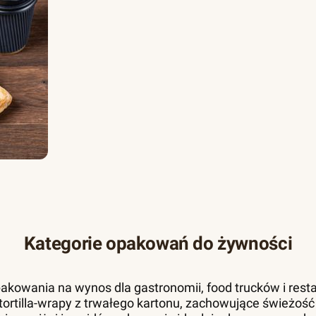
Kategorie opakowań do żywności
akowania na wynos dla gastronomii, food trucków i resta
 i tortilla-wrapy z trwałego kartonu, zachowujące świeżość