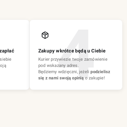
zapłać
Zakupy wkrótce będą u Ciebie
siebie
Kurier przywiezie twoje zamówienie
oją
pod wskazany adres.
Będziemy wdzięczni, jeżeli
podzielisz
się z nami swoją opinią
o zakupie!