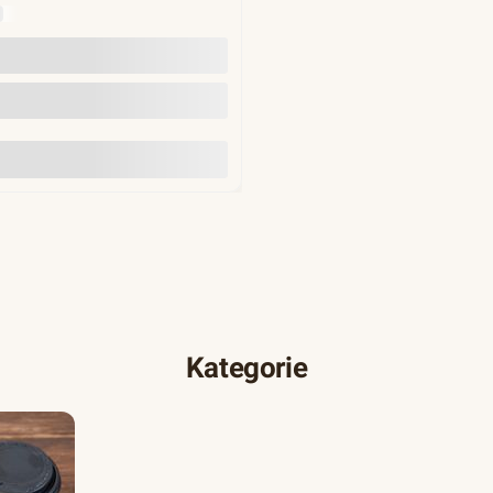
Y
Do koszyka
Kategorie