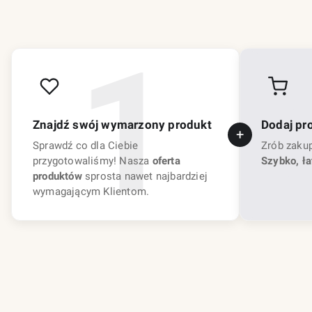
Znajdź swój wymarzony produkt
Dodaj pr
Sprawdź co dla Ciebie
Zrób zaku
przygotowaliśmy! Nasza
oferta
Szybko, ła
produktów
sprosta nawet najbardziej
wymagającym Klientom.