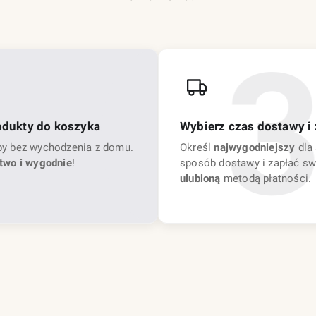
odukty do koszyka
Wybierz czas dostawy i 
py bez wychodzenia z domu.
Określ
najwygodniejszy
dla 
two i wygodnie
!
sposób dostawy i zapłać sw
ulubioną
metodą płatności.