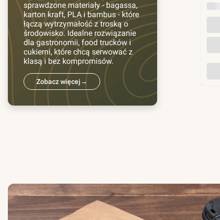
sprawdzone materiały - bagassa,
INN
karton kraft, PLA i bambus - które
łączą wytrzymałość z troską o
środowisko. Idealne rozwiązanie
dla gastronomii, food trucków i
cukierni, które chcą serwować z
klasą i bez kompromisów.
Zobacz więcej
→