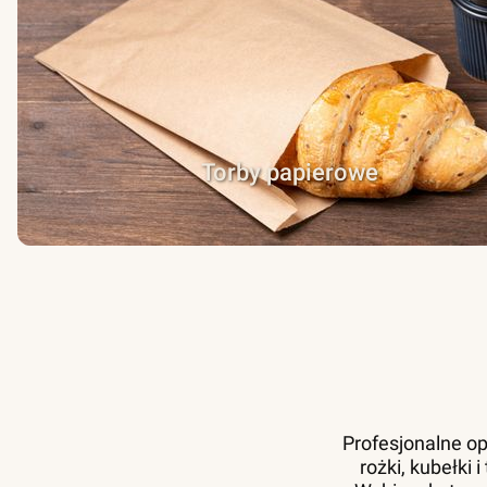
Torby papierowe
Profesjonalne op
rożki, kubełki