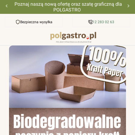
Poznaj naszą nową ofertę oraz szatę graficzną dla
POLGASTRO
Bezpieczna wysyłka
Przyjazna pomoc
12 283 02 63