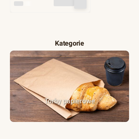
INNY
Kategorie
Torby papierowe