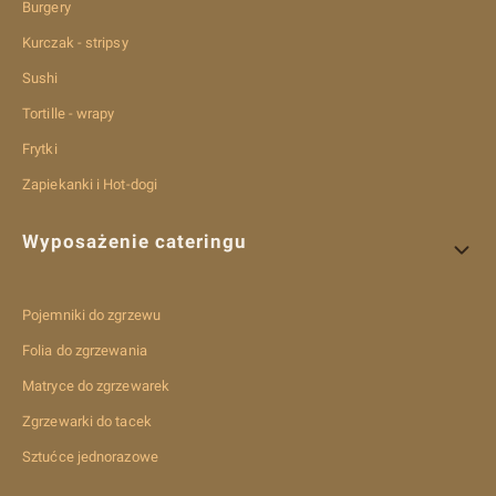
Burgery
Kurczak - stripsy
Sushi
Tortille - wrapy
Frytki
Zapiekanki i Hot-dogi
Wyposażenie cateringu
Pojemniki do zgrzewu
Folia do zgrzewania
Matryce do zgrzewarek
Zgrzewarki do tacek
Sztućce jednorazowe