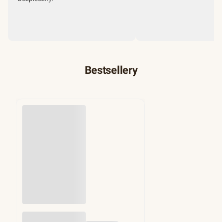
Bestsellery
Przekładki do