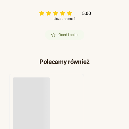
5.00
Liczba ocen: 1
Oceń i opisz
Polecamy również