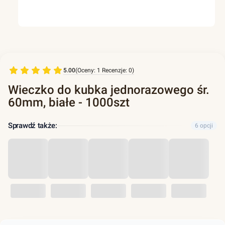
5.00
(Oceny: 1 Recenzje: 0)
Wieczko do kubka jednorazowego śr.
60mm, białe - 1000szt
Sprawdź także:
6 opcji