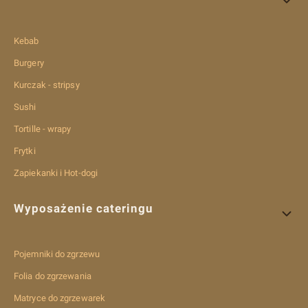
Kebab
Burgery
Kurczak - stripsy
Sushi
Tortille - wrapy
Frytki
Zapiekanki i Hot-dogi
Wyposażenie cateringu
Pojemniki do zgrzewu
Folia do zgrzewania
Matryce do zgrzewarek