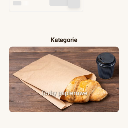
INNY
Kategorie
Torby papierowe