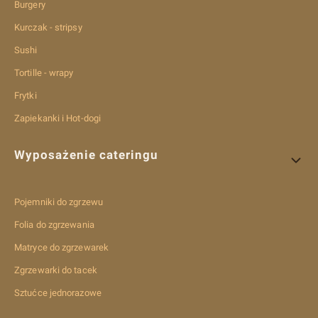
Burgery
Kurczak - stripsy
Sushi
Tortille - wrapy
Frytki
Zapiekanki i Hot-dogi
Wyposażenie cateringu
Pojemniki do zgrzewu
Folia do zgrzewania
Matryce do zgrzewarek
Zgrzewarki do tacek
Sztućce jednorazowe