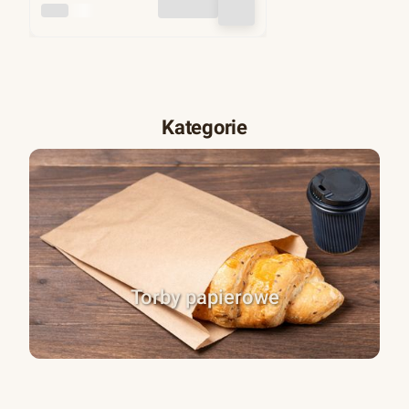
INNY
Kategorie
Torby papierowe