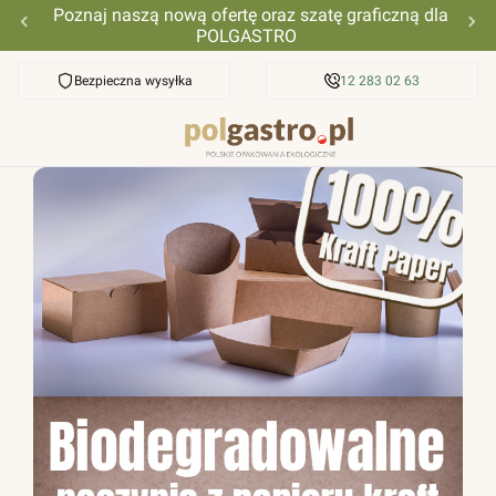
Poznaj naszą nową ofertę oraz szatę graficzną dla
POLGASTRO
Bezpieczna wysyłka
Przyjazna pomoc
12 283 02 63