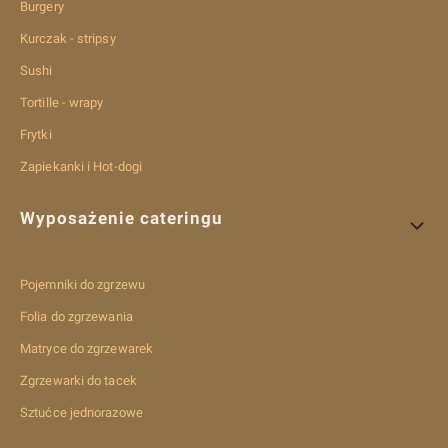
Burgery
Kurczak - stripsy
Sushi
Tortille - wrapy
Frytki
Zapiekanki i Hot-dogi
Wyposażenie cateringu
Pojemniki do zgrzewu
Folia do zgrzewania
Matryce do zgrzewarek
Zgrzewarki do tacek
Sztućce jednorazowe