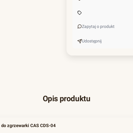
Zapytaj o produkt
Udostępnij
Opis produktu
a do zgrzewarki CAS CDS-04