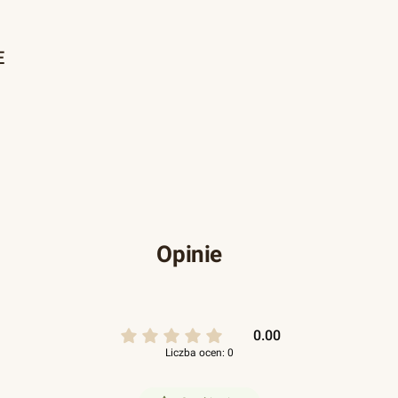
E
Opinie
0.00
Liczba ocen: 0