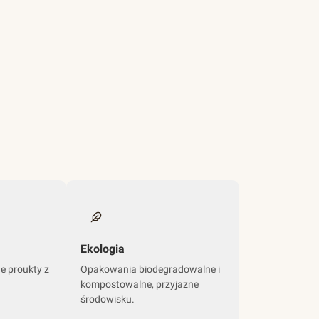
Ekologia
ne proukty z
Opakowania biodegradowalne i
kompostowalne, przyjazne
środowisku.