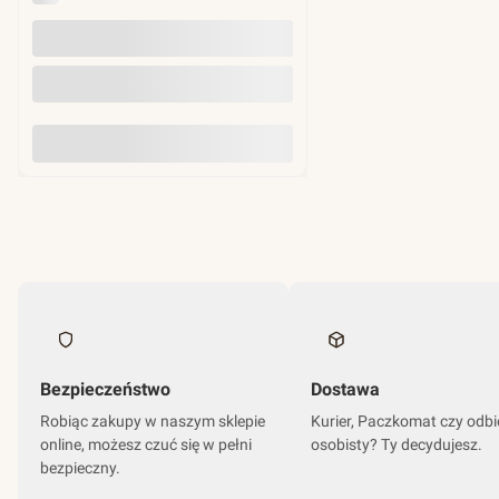
Do koszyka
Bezpieczeństwo
Dostawa
Robiąc zakupy w naszym sklepie
Kurier, Paczkomat czy odbi
online, możesz czuć się w pełni
osobisty? Ty decydujesz.
bezpieczny.