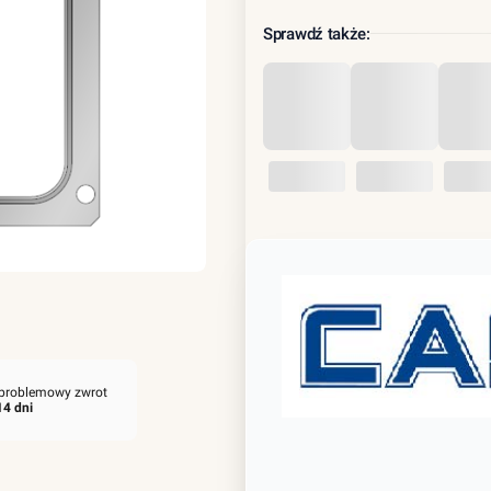
Sprawdź także:
problemowy zwrot
14 dni