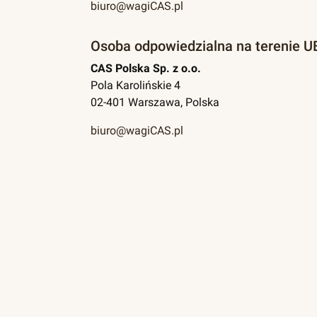
biuro@wagiCAS.pl
Osoba odpowiedzialna na terenie U
CAS Polska Sp. z o.o.
Pola Karolińskie 4
02-401 Warszawa, Polska
biuro@wagiCAS.pl