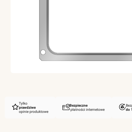
Tylko
Bezpieczne
Bez
prawdziwe
płatności internetowe
do 
opinie produktowe