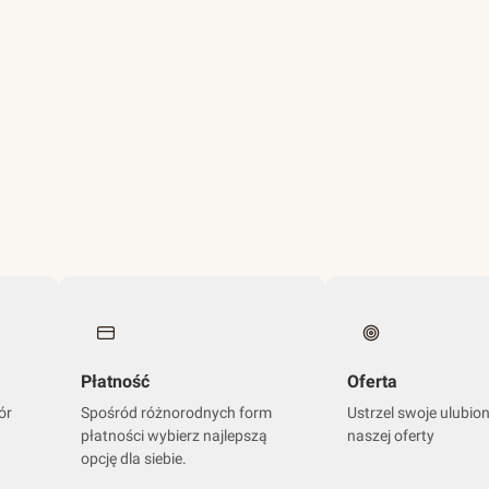
Płatność
Oferta
ór
Spośród różnorodnych form
Ustrzel swoje ulubio
płatności wybierz najlepszą
naszej oferty
opcję dla siebie.