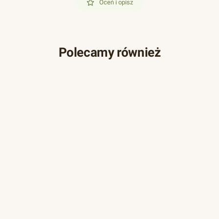
Oceń i opisz
Polecamy również