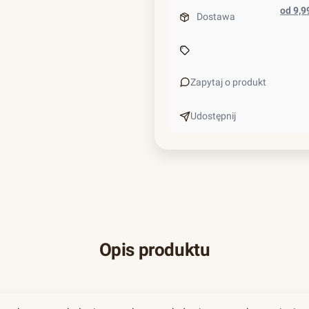
od 9,
Dostawa
Zapytaj o produkt
Udostępnij
Opis produktu