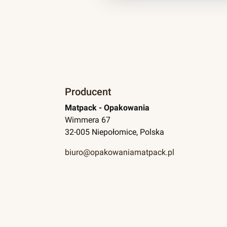
Producent
Matpack - Opakowania
Wimmera 67
32-005 Niepołomice, Polska
biuro@opakowaniamatpack.pl