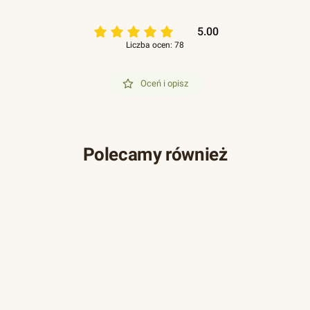
5.00
Liczba ocen: 78
Oceń i opisz
Polecamy również