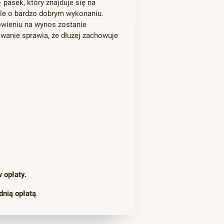
pasek, który znajduje się na
lle o bardzo dobrym wykonaniu.
amówieniu na wynos zostanie
wanie sprawia, że dłużej zachowuje
 opłaty.
dnią opłatą
.