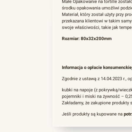
Małe Opakowanie na tortille został
środku opakowania umożliwi podziel
Materiał, który został użyty przy pr
przekazana klientowi w takim samy
swoje właściwości, takie jak tempe
Rozmiar: 80x32x200mm
Informacja o opłacie konsumenckie
Zgodnie z ustawą z 14.04.2023 r., o
kubki na napoje (z pokrywką/wieczki
pojemniki i miski na żywność – 0,25
Zakładamy, że zakupione produkty 
Jeśli produkty są kupowane na
pot