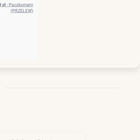
99 zł
- Paczkomaty
(PRZELEW)