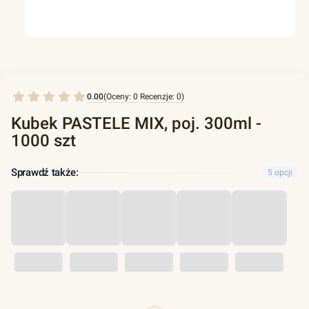
0.00
(Oceny: 0 Recenzje: 0)
Kubek PASTELE MIX, poj. 300ml -
1000 szt
Sprawdź także:
5 opcji
Wybierz wariant produktu: