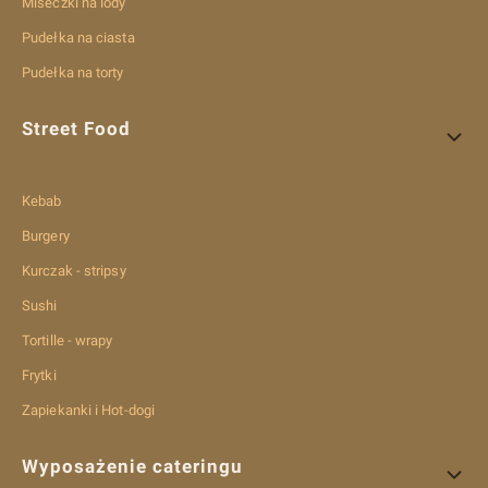
Miseczki na lody
Pudełka na ciasta
Pudełka na torty
Street Food
Kebab
Burgery
Kurczak - stripsy
Sushi
Tortille - wrapy
Frytki
Zapiekanki i Hot-dogi
Wyposażenie cateringu