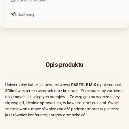
Zapytaj o produkt
Udostępnij
Opis produktu
Uniwersalny kubek jednowarstwowy
PASTELE MIX
o pojemności
300ml
w czterech wzorach oraz kolorach. Przeznaczony zarówno
do zimnych jak i ciepłych napojów. Ze względu na wyróżniający
się wygląd, idealnie sprawdzi się w kawiarni oraz cukierni. Swoje
zastosowanie może również znaleźć podczas imprez w plenerze
jak i również konferencji, targów oraz szkoleń.