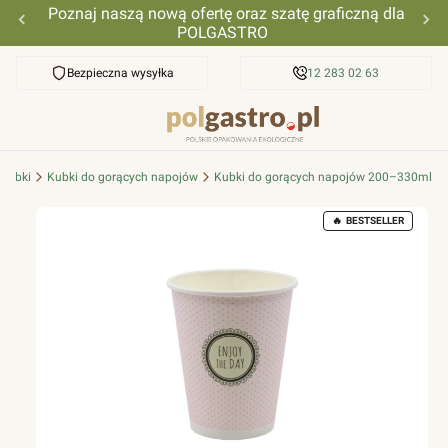
Poznaj naszą nową ofertę oraz szatę graficzną dla
POLGASTRO
Bezpieczna wysyłka
Przyjazna pomoc
12 283 02 63
Kubki
Kubki do gorących napojów
Kubki do gorących napojów 200–330ml
BESTSELLER