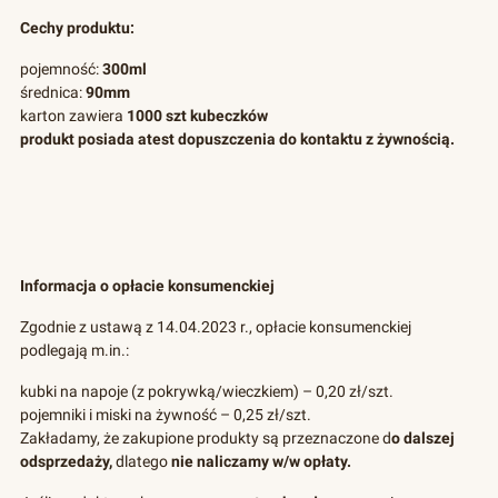
Cechy produktu:
pojemność:
300ml
średnica:
90mm
karton zawiera
1000 szt kubeczków
produkt posiada atest dopuszczenia do kontaktu z żywnością.
Informacja o opłacie konsumenckiej
Zgodnie z ustawą z 14.04.2023 r., opłacie konsumenckiej
podlegają m.in.:
kubki na napoje (z pokrywką/wieczkiem) – 0,20 zł/szt.
pojemniki i miski na żywność – 0,25 zł/szt.
Zakładamy, że zakupione produkty są przeznaczone d
o dalszej
odsprzedaży,
dlatego
nie naliczamy w/w opłaty.