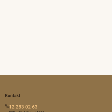
Kontakt
12 283 02 63
pon. - pt. / 8:00 - 16:00