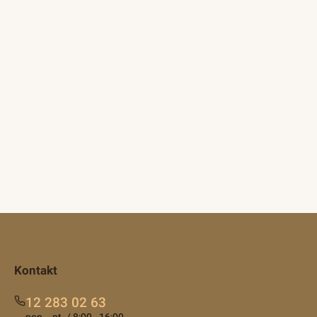
Kontakt
12 283 02 63
pon. - pt. / 8:00 - 16:00