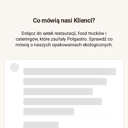
Co mówią nasi Klienci?
Dołącz do setek restauracji, food trucków i
cateringów, które zaufały Polgastro. Sprawdź co
mówią o naszych opakowaniach ekologicznych.
Zamówienie zrealizowane ekspresowo,
pojemniki zgodne z opisem. Polecam
p...g