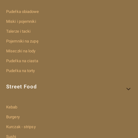
Pudełka obiadowe
Miski i pojemniki
Talerze i tacki
Pojemniki na zupę
Miseczki na lody
Pudełka na ciasta
Pudełka na torty
Street Food
Kebab
Burgery
Kurczak - stripsy
Sushi