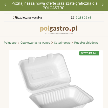
Poznaj naszą nową ofertę oraz szatę graficzną dla
POLGASTRO
Bezpieczna wysyłka
Przyjazna pomoc
12 283 02 63
Polgastro
Opakowania na wynos
Cateringowe
Pudełka obiadowe
WYSYŁKA 24H