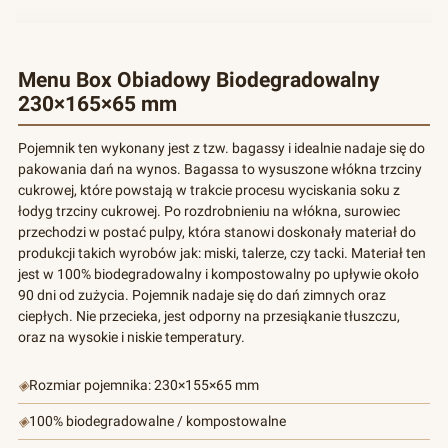
Menu Box Obiadowy Biodegradowalny
230×165×65 mm
Pojemnik ten wykonany jest z tzw. bagassy i idealnie nadaje się do
pakowania dań na wynos. Bagassa to wysuszone włókna trzciny
cukrowej, które powstają w trakcie procesu wyciskania soku z
łodyg trzciny cukrowej. Po rozdrobnieniu na włókna, surowiec
przechodzi w postać pulpy, która stanowi doskonały materiał do
produkcji takich wyrobów jak: miski, talerze, czy tacki. Materiał ten
jest w 100% biodegradowalny i kompostowalny po upływie około
90 dni od zużycia. Pojemnik nadaje się do dań zimnych oraz
ciepłych. Nie przecieka, jest odporny na przesiąkanie tłuszczu,
oraz na wysokie i niskie temperatury.
◈
Rozmiar pojemnika: 230×155×65 mm
◈
100% biodegradowalne / kompostowalne