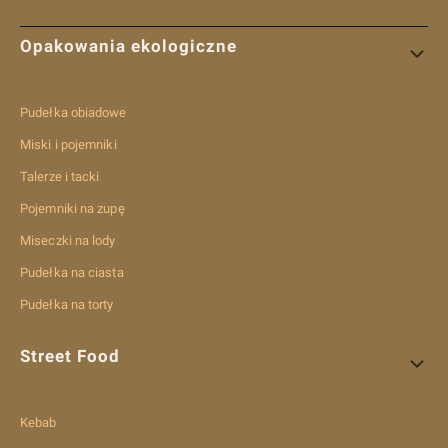
Linki w stopce
Opakowania ekologiczne
Pudełka obiadowe
Miski i pojemniki
Talerze i tacki
Pojemniki na zupę
Miseczki na lody
Pudełka na ciasta
Pudełka na torty
Street Food
Kebab