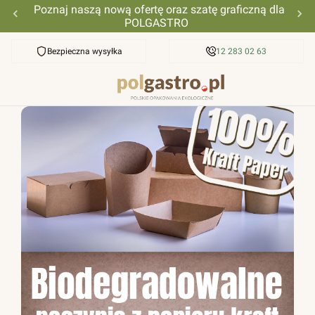
Poznaj naszą nową ofertę oraz szatę graficzną dla
POLGASTRO
Bezpieczna wysyłka
Przyjazna pomoc
12 283 02 63