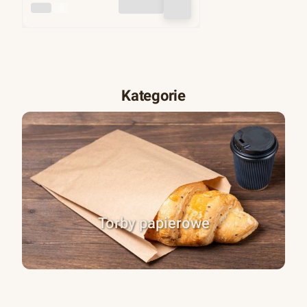
INNY
Kategorie
Torby papierowe