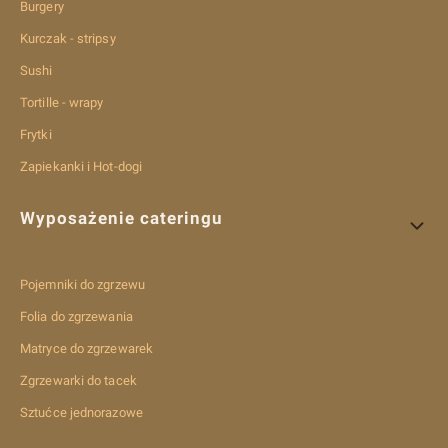
Burgery
Kurczak - stripsy
Sushi
Tortille - wrapy
Frytki
Zapiekanki i Hot-dogi
Wyposażenie cateringu
Pojemniki do zgrzewu
Folia do zgrzewania
Matryce do zgrzewarek
Zgrzewarki do tacek
Sztućce jednorazowe