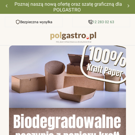
Poznaj naszą nową ofertę oraz szatę graficzną dla
POLGASTRO
Bezpieczna wysyłka
Przyjazna pomoc
12 283 02 63