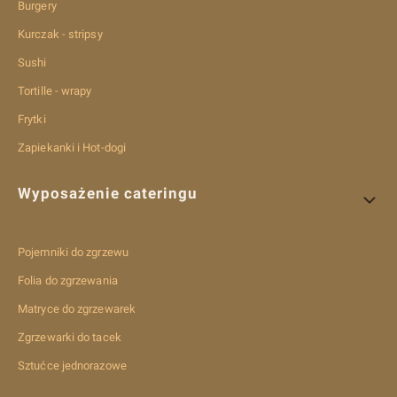
Burgery
Kurczak - stripsy
Sushi
Tortille - wrapy
Frytki
Zapiekanki i Hot-dogi
Wyposażenie cateringu
Pojemniki do zgrzewu
Folia do zgrzewania
Matryce do zgrzewarek
Zgrzewarki do tacek
Sztućce jednorazowe