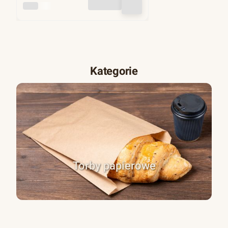
INNY
Kategorie
Torby papierowe