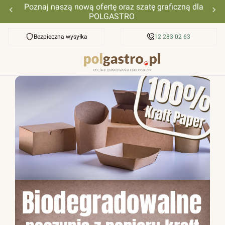
Poznaj naszą nową ofertę oraz szatę graficzną dla
POLGASTRO
Bezpieczna wysyłka
Przyjazna pomoc
12 283 02 63