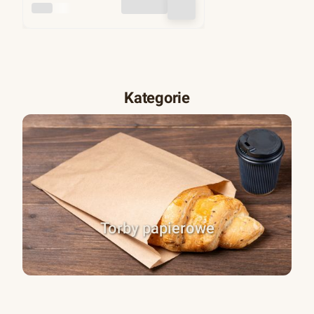
INNY
Kategorie
Torby papierowe