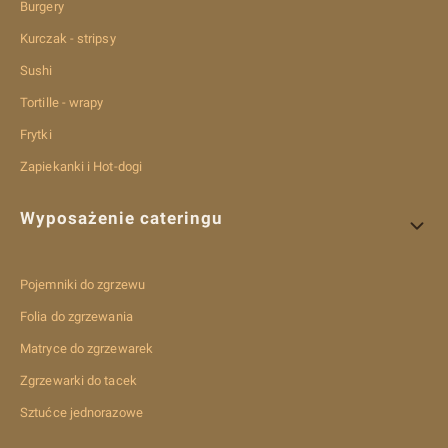
Burgery
Kurczak - stripsy
Sushi
Tortille - wrapy
Frytki
Zapiekanki i Hot-dogi
Wyposażenie cateringu
Pojemniki do zgrzewu
Folia do zgrzewania
Matryce do zgrzewarek
Zgrzewarki do tacek
Sztućce jednorazowe