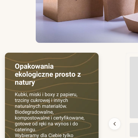
Opakowania
ekologiczne prosto z
natury
Kubki, miski i boxy z papieru,
trzciny cukrowej i innych
naturalnych materiałów.
Biodegradowalne,
kompostowalne i certyfikowane,
gotowe od ręki na wynos i do
Prz
cateringu.
130
Wybieramy dla Ciebie tylko