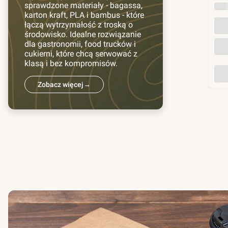
sprawdzone materiały - bagassa,
INN
karton kraft, PLA i bambus - które
łączą wytrzymałość z troską o
środowisko. Idealne rozwiązanie
dla gastronomii, food trucków i
cukierni, które chcą serwować z
klasą i bez kompromisów.
Zobacz więcej
→