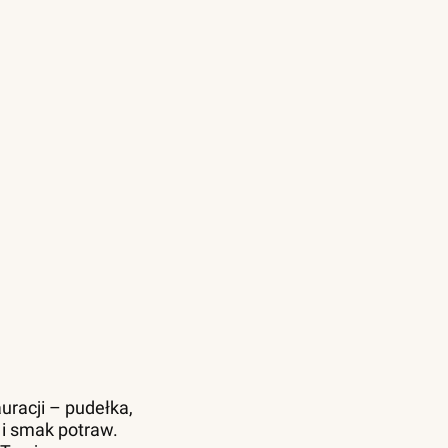
uracji – pudełka,
 i smak potraw.