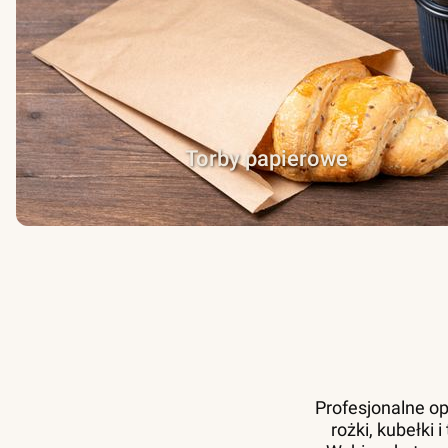
Torby papierowe
Profesjonalne op
rożki, kubełki