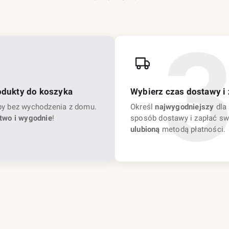
odukty do koszyka
Wybierz czas dostawy i 
py bez wychodzenia z domu.
Określ
najwygodniejszy
dla 
two i wygodnie
!
sposób dostawy i zapłać sw
ulubioną
metodą płatności.