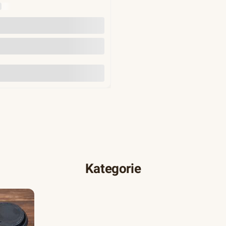
Y
Do koszyka
Kategorie