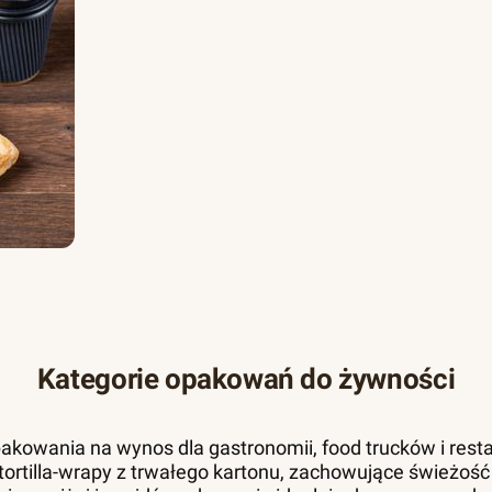
Kategorie opakowań do żywności
akowania na wynos dla gastronomii, food trucków i resta
 i tortilla-wrapy z trwałego kartonu, zachowujące świeżość