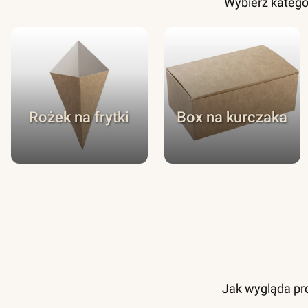
Wybierz katego
Rożek na frytki
Box na kurczaka
Jak wygląda pro