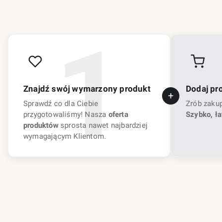
Znajdź swój wymarzony produkt
Dodaj pr
Sprawdź co dla Ciebie
Zrób zaku
przygotowaliśmy! Nasza
oferta
Szybko, ła
produktów
sprosta nawet najbardziej
wymagającym Klientom.