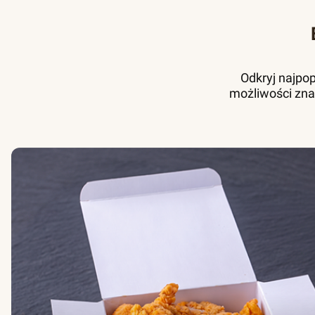
Odkryj najpo
możliwości zna