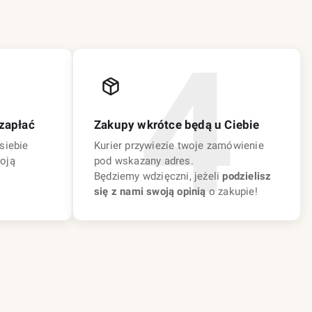
zapłać
Zakupy wkrótce będą u Ciebie
siebie
Kurier przywiezie twoje zamówienie
oją
pod wskazany adres.
Będziemy wdzięczni, jeżeli
podzielisz
się z nami swoją opinią
o zakupie!