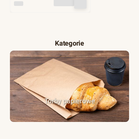
INNY
Kategorie
Torby papierowe