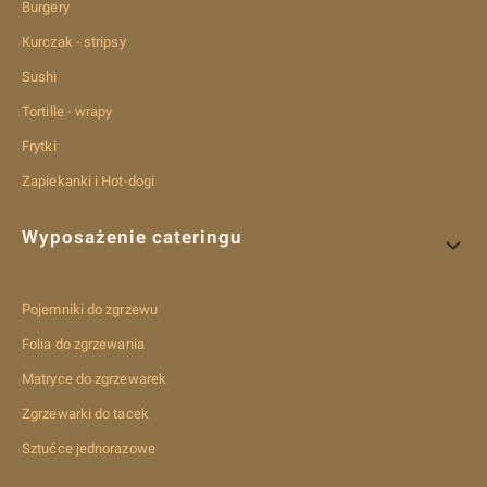
Burgery
Kurczak - stripsy
Sushi
Tortille - wrapy
Frytki
Zapiekanki i Hot-dogi
Wyposażenie cateringu
Pojemniki do zgrzewu
Folia do zgrzewania
Matryce do zgrzewarek
Zgrzewarki do tacek
Sztućce jednorazowe