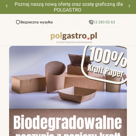
Poznaj naszą nową ofertę oraz szatę graficzną dla
POLGASTRO
Bezpieczna wysyłka
Przyjazna pomoc
12 283 02 63