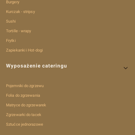
Burgery
Kurczak - stripsy
Sushi
Tortille - wrapy
Frytki
Zapiekanki i Hot-dogi
Wyposażenie cateringu
Pojemniki do zgrzewu
Folia do zgrzewania
Matryce do zgrzewarek
Zgrzewarki do tacek
Sztućce jednorazowe