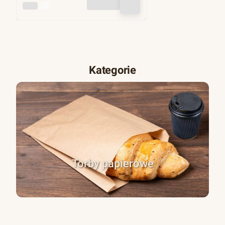
INNY
Kategorie
Torby papierowe