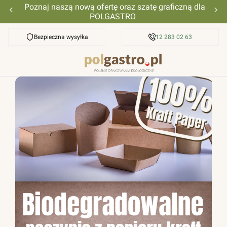
Poznaj naszą nową ofertę oraz szatę graficzną dla
POLGASTRO
Bezpieczna wysyłka
Przyjazna pomoc
12 283 02 63