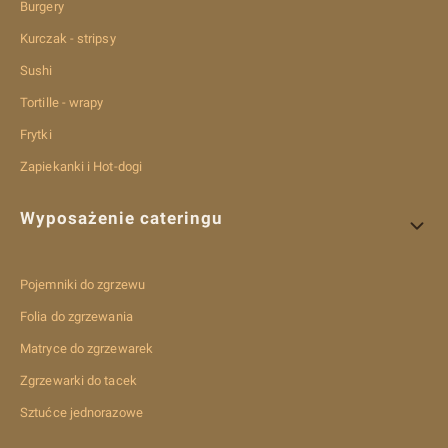
Burgery
Kurczak - stripsy
Sushi
Tortille - wrapy
Frytki
Zapiekanki i Hot-dogi
Wyposażenie cateringu
Pojemniki do zgrzewu
Folia do zgrzewania
Matryce do zgrzewarek
Zgrzewarki do tacek
Sztućce jednorazowe