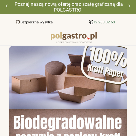
Poznaj naszą nową ofertę oraz szatę graficzną dla
POLGASTRO
Bezpieczna wysyłka
Przyjazna pomoc
12 283 02 63