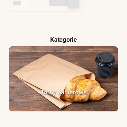
INNY
Kategorie
Torby papierowe