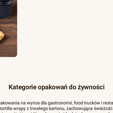
Kategorie opakowań do żywności
akowania na wynos dla gastronomii, food trucków i resta
 i tortilla-wrapy z trwałego kartonu, zachowujące świeżość