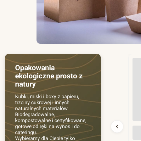
Opakowania
ekologiczne prosto z
natury
Kubki, miski i boxy z papieru,
trzciny cukrowej i innych
naturalnych materiałów.
Biodegradowalne,
kompostowalne i certyfikowane,
gotowe od ręki na wynos i do
Prz
cateringu.
130
Wybieramy dla Ciebie tylko