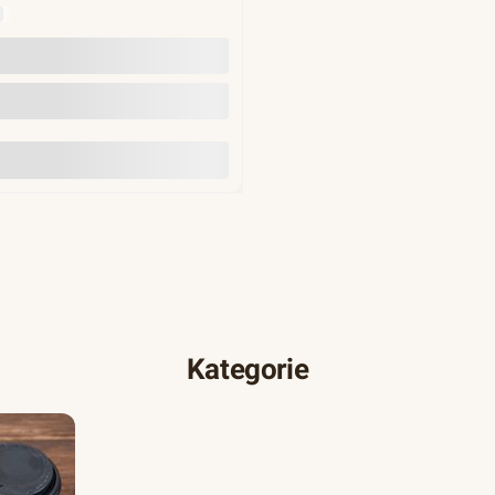
Y
Do koszyka
Kategorie