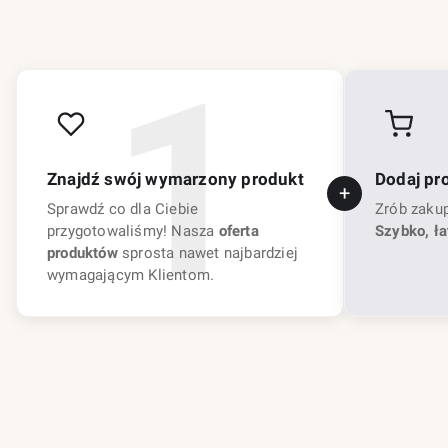
Znajdź swój wymarzony produkt
Dodaj pr
Sprawdź co dla Ciebie
Zrób zaku
przygotowaliśmy! Nasza
oferta
Szybko, ła
produktów
sprosta nawet najbardziej
wymagającym Klientom.