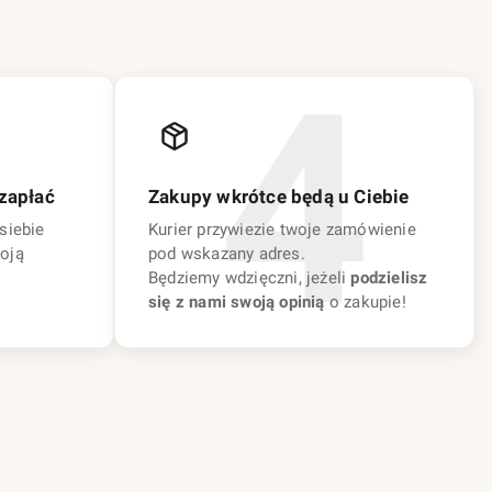
zapłać
Zakupy wkrótce będą u Ciebie
siebie
Kurier przywiezie twoje zamówienie
oją
pod wskazany adres.
Będziemy wdzięczni, jeżeli
podzielisz
się z nami swoją opinią
o zakupie!