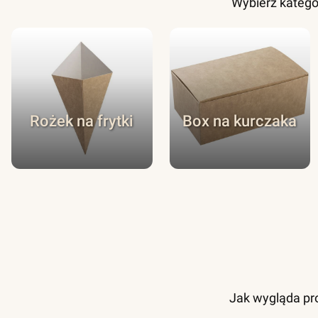
Wybierz katego
Rożek na frytki
Box na kurczaka
Jak wygląda pro