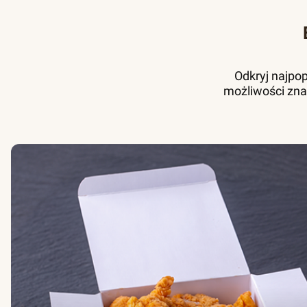
Odkryj najpo
możliwości zna