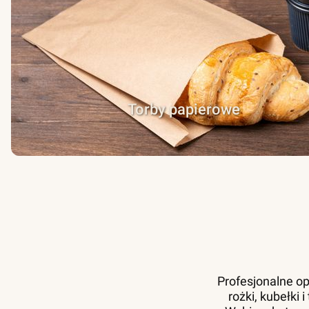
Torby papierowe
Profesjonalne op
rożki, kubełki