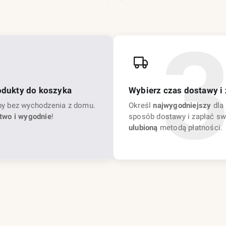
odukty do koszyka
Wybierz czas dostawy i 
py bez wychodzenia z domu.
Określ
najwygodniejszy
dla 
two i wygodnie
!
sposób dostawy i zapłać sw
ulubioną
metodą płatności.