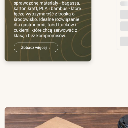
sprawdzone materiały - bagassa,
INN
karton kraft, PLA i bambus - które
łączą wytrzymałość z troską o
środowisko. Idealne rozwiązanie
dla gastronomii, food trucków i
cukierni, które chcą serwować z
klasą i bez kompromisów.
Zobacz więcej
→