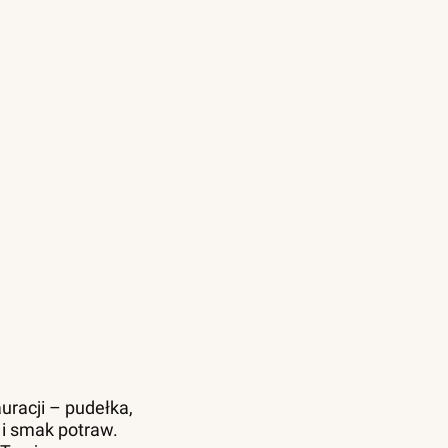
uracji – pudełka,
 i smak potraw.