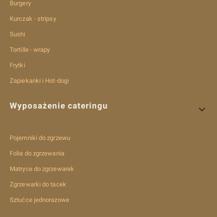
Burgery
Kurczak - stripsy
Sushi
Tortille - wrapy
Frytki
Zapiekanki i Hot-dogi
Wyposażenie cateringu
Pojemniki do zgrzewu
Folia do zgrzewania
Matryce do zgrzewarek
Zgrzewarki do tacek
Sztućce jednorazowe