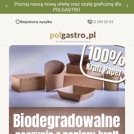
Poznaj naszą nową ofertę oraz szatę graficzną dla
POLGASTRO
Bezpieczna wysyłka
Przyjazna pomoc
12 283 02 63