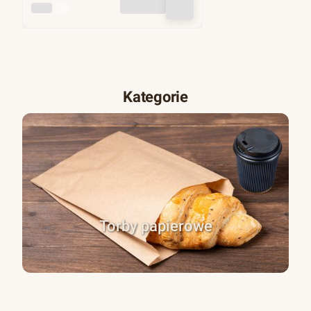
INNY
Kategorie
Torby papierowe