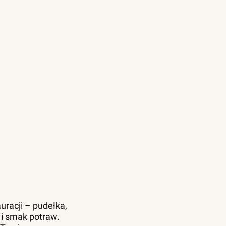
uracji – pudełka,
 i smak potraw.