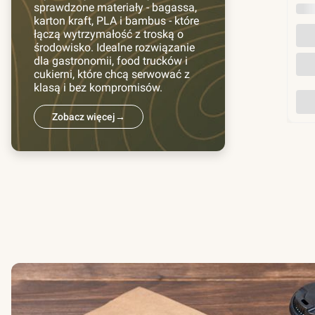
sprawdzone materiały - bagassa,
INN
karton kraft, PLA i bambus - które
łączą wytrzymałość z troską o
środowisko. Idealne rozwiązanie
dla gastronomii, food trucków i
cukierni, które chcą serwować z
klasą i bez kompromisów.
Zobacz więcej
→