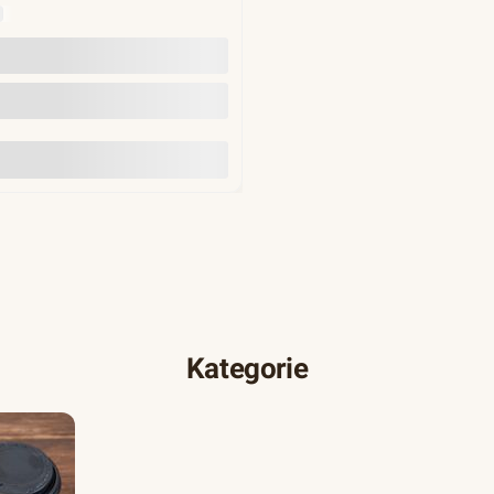
Y
Do koszyka
Kategorie