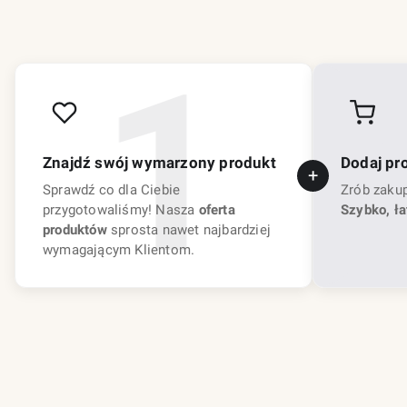
Znajdź swój wymarzony produkt
Dodaj pr
Sprawdź co dla Ciebie
Zrób zaku
przygotowaliśmy! Nasza
oferta
Szybko, ła
produktów
sprosta nawet najbardziej
wymagającym Klientom.