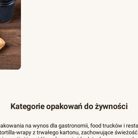
Kategorie opakowań do żywności
akowania na wynos dla gastronomii, food trucków i resta
 i tortilla-wrapy z trwałego kartonu, zachowujące świeżość