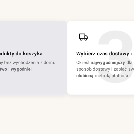
odukty do koszyka
Wybierz czas dostawy i 
py bez wychodzenia z domu.
Określ
najwygodniejszy
dla 
two i wygodnie
!
sposób dostawy i zapłać sw
ulubioną
metodą płatności.