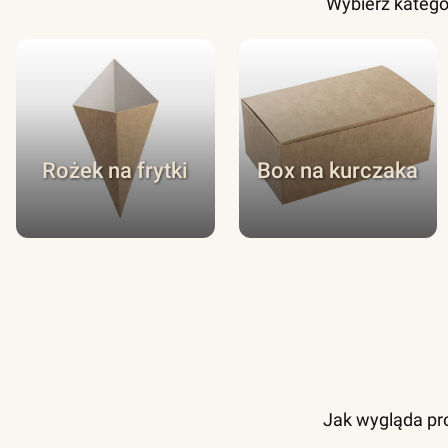
Wybierz katego
Rożek na frytki
Box na kurczaka
Jak wygląda pro