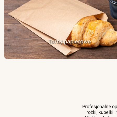
Torby papierowe
Profesjonalne op
rożki, kubełki