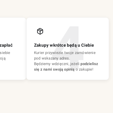
zapłać
Zakupy wkrótce będą u Ciebie
siebie
Kurier przywiezie twoje zamówienie
oją
pod wskazany adres.
Będziemy wdzięczni, jeżeli
podzielisz
się z nami swoją opinią
o zakupie!