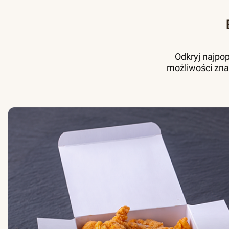
Odkryj najpo
możliwości zna