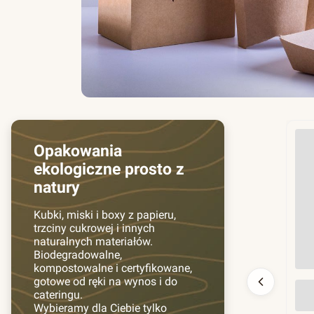
Opakowania
ekologiczne prosto z
natury
Kubki, miski i boxy z papieru,
trzciny cukrowej i innych
naturalnych materiałów.
Biodegradowalne,
kompostowalne i certyfikowane,
gotowe od ręki na wynos i do
Prz
cateringu.
130
Wybieramy dla Ciebie tylko