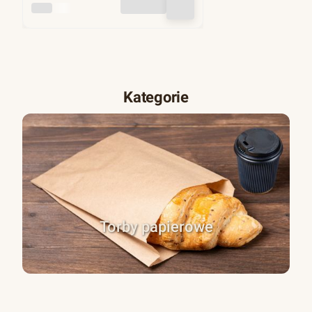
INNY
Kategorie
Torby papierowe