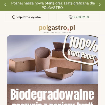
Poznaj naszą nową ofertę oraz szatę graficzną dla
POLGASTRO
Bezpieczna wysyłka
Przyjazna pomoc
12 283 02 63