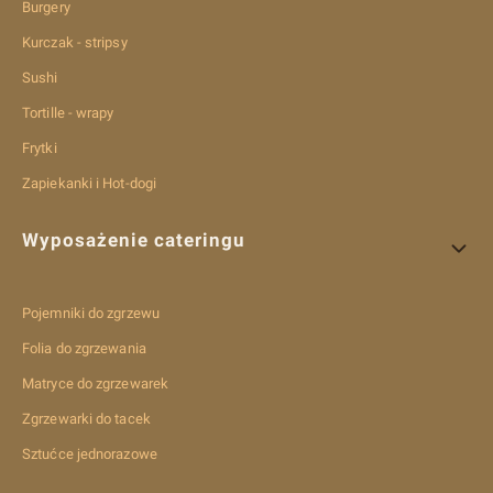
Burgery
Kurczak - stripsy
Sushi
Tortille - wrapy
Frytki
Zapiekanki i Hot-dogi
Wyposażenie cateringu
Pojemniki do zgrzewu
Folia do zgrzewania
Matryce do zgrzewarek
Zgrzewarki do tacek
Sztućce jednorazowe