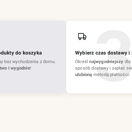
odukty do koszyka
Wybierz czas dostawy i 
py bez wychodzenia z domu.
Określ
najwygodniejszy
dla 
two i wygodnie
!
sposób dostawy i zapłać sw
ulubioną
metodą płatności.