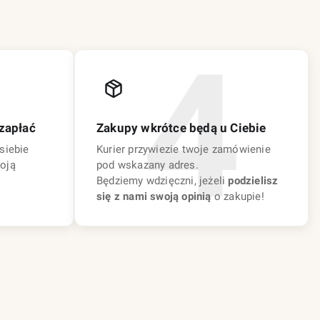
zapłać
Zakupy wkrótce będą u Ciebie
siebie
Kurier przywiezie twoje zamówienie
oją
pod wskazany adres.
Będziemy wdzięczni, jeżeli
podzielisz
się z nami swoją opinią
o zakupie!