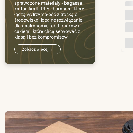
sprawdzone materiały - bagassa,
INN
karton kraft, PLA i bambus - które
łączą wytrzymałość z troską o
środowisko. Idealne rozwiązanie
dla gastronomii, food trucków i
cukierni, które chcą serwować z
klasą i bez kompromisów.
Zobacz więcej
→