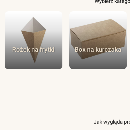
Wybierz katego
Rożek na frytki
Box na kurczaka
Jak wygląda pro