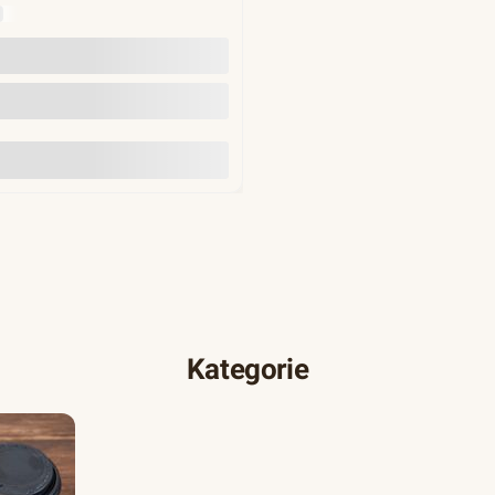
Y
Do koszyka
Kategorie