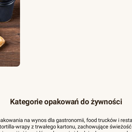
Kategorie opakowań do żywności
akowania na wynos dla gastronomii, food trucków i resta
 i tortilla-wrapy z trwałego kartonu, zachowujące świeżość