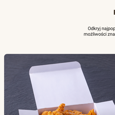
Odkryj najpo
możliwości zna