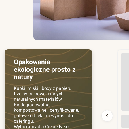
Opakowania
ekologiczne prosto z
natury
Kubki, miski i boxy z papieru,
trzciny cukrowej i innych
naturalnych materiałów.
Biodegradowalne,
kompostowalne i certyfikowane,
gotowe od ręki na wynos i do
Prz
cateringu.
130
Wybieramy dla Ciebie tylko