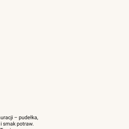
uracji – pudełka,
 i smak potraw.