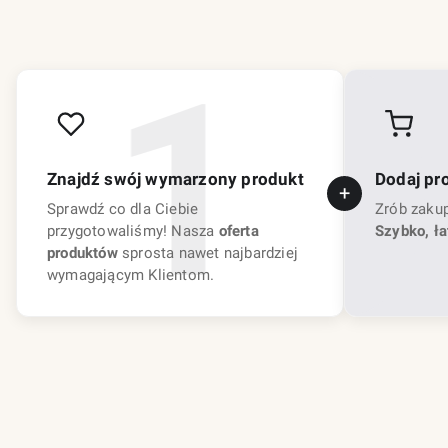
Znajdź swój wymarzony produkt
Dodaj pr
Sprawdź co dla Ciebie
Zrób zaku
przygotowaliśmy! Nasza
oferta
Szybko, ła
produktów
sprosta nawet najbardziej
wymagającym Klientom.