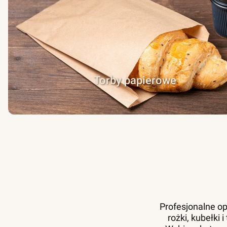
Torby papierowe
Profesjonalne op
rożki, kubełki