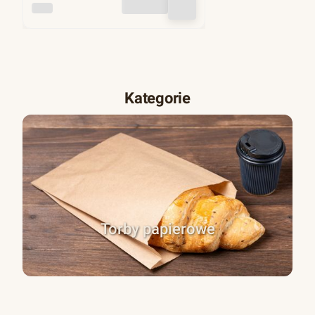
INNY
Kategorie
Torby papierowe