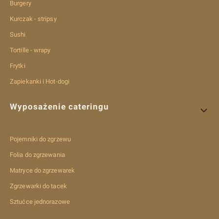
Burgery
Kurczak - stripsy
Sushi
Tortille - wrapy
Frytki
Zapiekanki i Hot-dogi
Wyposażenie cateringu
Pojemniki do zgrzewu
Folia do zgrzewania
Matryce do zgrzewarek
Zgrzewarki do tacek
Sztućce jednorazowe