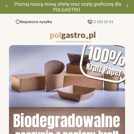
Poznaj naszą nową ofertę oraz szatę graficzną dla
POLGASTRO
Bezpieczna wysyłka
Przyjazna pomoc
12 283 02 63