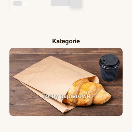
INNY
Kategorie
Torby papierowe