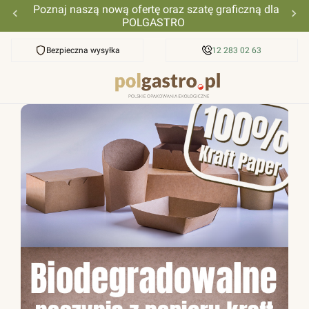
Poznaj naszą nową ofertę oraz szatę graficzną dla
POLGASTRO
Bezpieczna wysyłka
Przyjazna pomoc
12 283 02 63