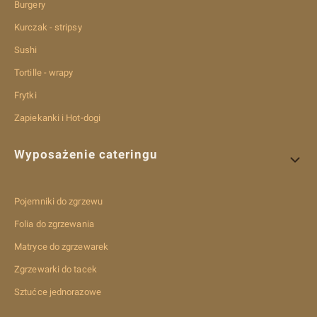
Burgery
Kurczak - stripsy
Sushi
Tortille - wrapy
Frytki
Zapiekanki i Hot-dogi
Wyposażenie cateringu
Pojemniki do zgrzewu
Folia do zgrzewania
Matryce do zgrzewarek
Zgrzewarki do tacek
Sztućce jednorazowe