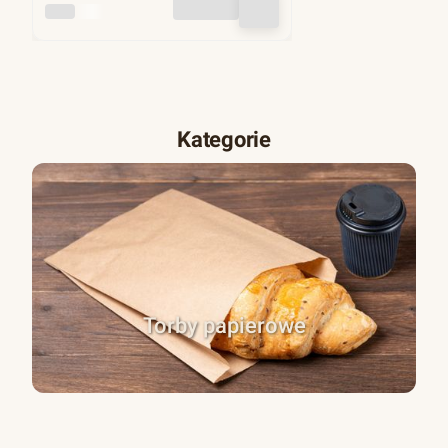
INNY
Kategorie
Torby papierowe