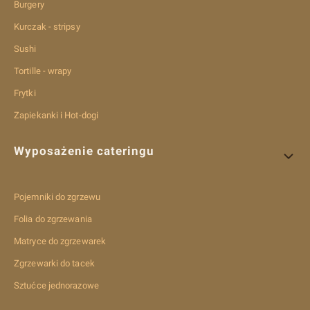
Burgery
Kurczak - stripsy
Sushi
Tortille - wrapy
Frytki
Zapiekanki i Hot-dogi
Wyposażenie cateringu
Pojemniki do zgrzewu
Folia do zgrzewania
Matryce do zgrzewarek
Zgrzewarki do tacek
Sztućce jednorazowe