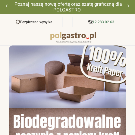
Poznaj naszą nową ofertę oraz szatę graficzną dla
POLGASTRO
Bezpieczna wysyłka
Przyjazna pomoc
12 283 02 63