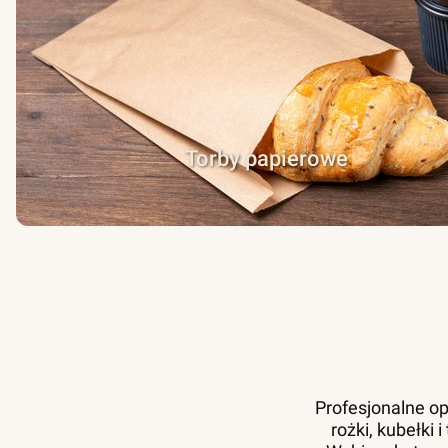
Torby papierowe
Profesjonalne op
rożki, kubełki