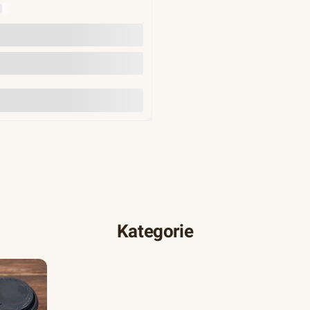
Y
Do koszyka
Kategorie