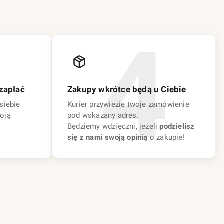
zapłać
Zakupy wkrótce będą u Ciebie
siebie
Kurier przywiezie twoje zamówienie
oją
pod wskazany adres.
Będziemy wdzięczni, jeżeli
podzielisz
się z nami swoją opinią
o zakupie!