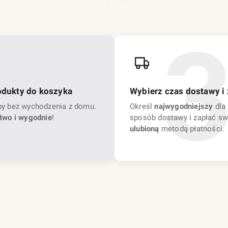
odukty do koszyka
Wybierz czas dostawy i 
py bez wychodzenia z domu.
Określ
najwygodniejszy
dla 
two i wygodnie
!
sposób dostawy i zapłać sw
ulubioną
metodą płatności.