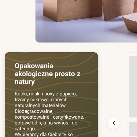
Opakowania
ekologiczne prosto z
natury
Kubki, miski i boxy z papieru,
trzciny cukrowej i innych
naturalnych materiałów.
Biodegradowalne,
kompostowalne i certyfikowane,
gotowe od ręki na wynos i do
Prz
cateringu.
130
Wybieramy dla Ciebie tylko