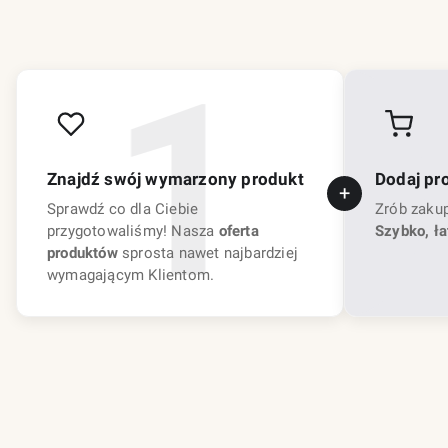
Znajdź swój wymarzony produkt
Dodaj pr
Sprawdź co dla Ciebie
Zrób zaku
przygotowaliśmy! Nasza
oferta
Szybko, ła
produktów
sprosta nawet najbardziej
wymagającym Klientom.