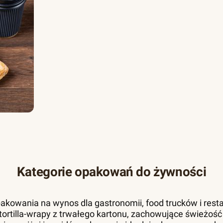
Kategorie opakowań do żywności
akowania na wynos dla gastronomii, food trucków i resta
 i tortilla-wrapy z trwałego kartonu, zachowujące świeżość