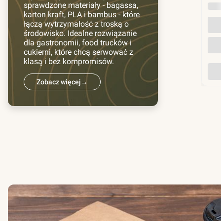
sprawdzone materiały - bagassa,
INN
karton kraft, PLA i bambus - które
łączą wytrzymałość z troską o
środowisko. Idealne rozwiązanie
dla gastronomii, food trucków i
cukierni, które chcą serwować z
klasą i bez kompromisów.
Zobacz więcej
→