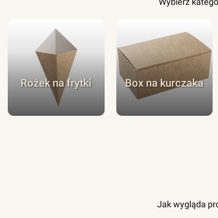
Wybierz katego
Rożek na frytki
Box na kurczaka
Jak wygląda pro