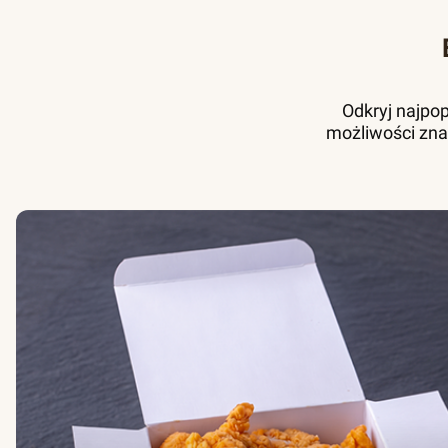
Odkryj najpo
możliwości zna