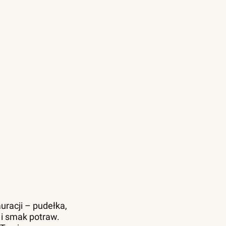
uracji – pudełka,
 i smak potraw.