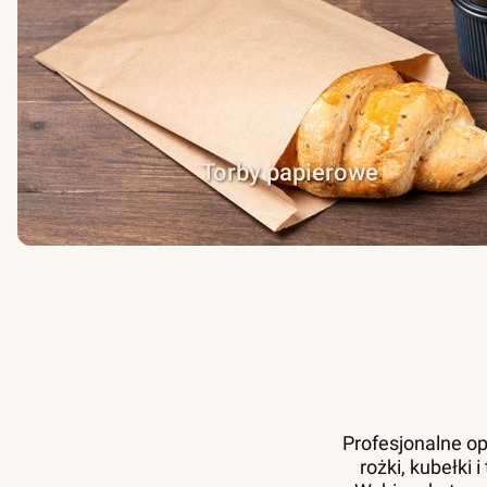
Torby papierowe
Profesjonalne op
rożki, kubełki