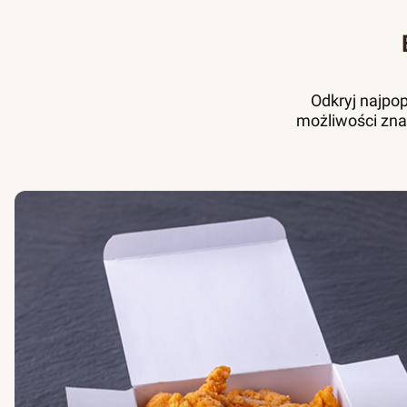
Odkryj najpo
możliwości zna