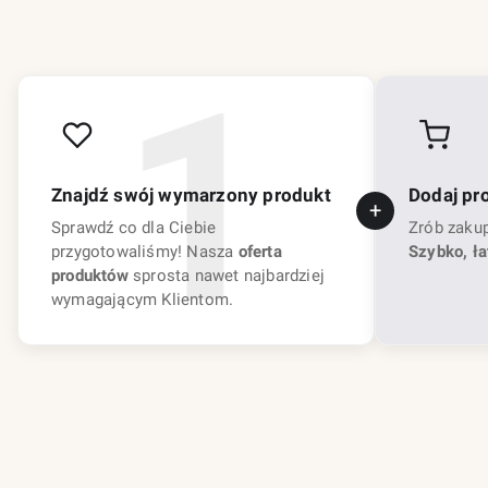
Znajdź swój wymarzony produkt
Dodaj pr
Sprawdź co dla Ciebie
Zrób zaku
przygotowaliśmy! Nasza
oferta
Szybko, ła
produktów
sprosta nawet najbardziej
wymagającym Klientom.