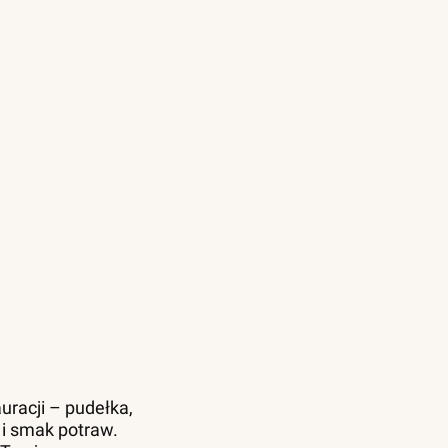
uracji – pudełka,
 i smak potraw.