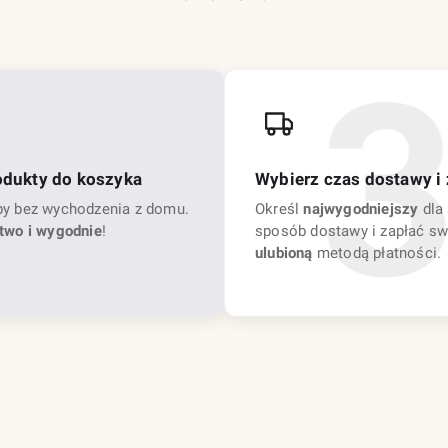
odukty do koszyka
Wybierz czas dostawy i 
py bez wychodzenia z domu.
Określ
najwygodniejszy
dla 
two i wygodnie
!
sposób dostawy i zapłać sw
ulubioną
metodą płatności.