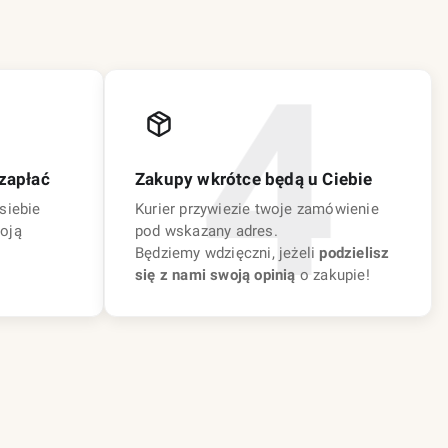
zapłać
Zakupy wkrótce będą u Ciebie
siebie
Kurier przywiezie twoje zamówienie
oją
pod wskazany adres.
Będziemy wdzięczni, jeżeli
podzielisz
się z nami swoją opinią
o zakupie!