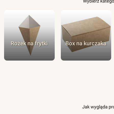
Wybierz katego
Rożek na frytki
Box na kurczaka
Jak wygląda pro