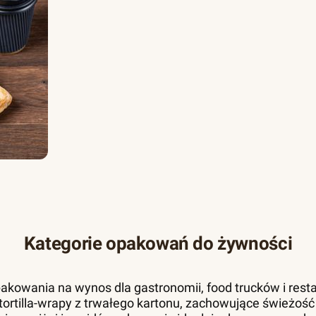
Kategorie opakowań do żywności
akowania na wynos dla gastronomii, food trucków i resta
 i tortilla-wrapy z trwałego kartonu, zachowujące świeżość