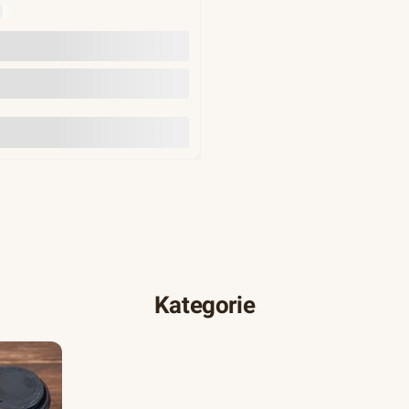
Y
Do koszyka
Kategorie