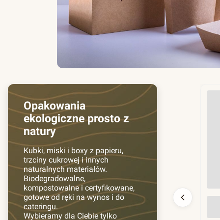
Opakowania
ekologiczne prosto z
natury
Kubki, miski i boxy z papieru,
trzciny cukrowej i innych
naturalnych materiałów.
Biodegradowalne,
kompostowalne i certyfikowane,
gotowe od ręki na wynos i do
Prz
cateringu.
130
Wybieramy dla Ciebie tylko