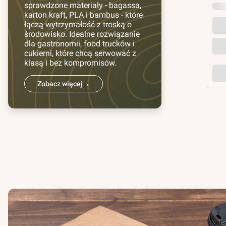
sprawdzone materiały - bagassa,
INN
karton kraft, PLA i bambus - które
łączą wytrzymałość z troską o
środowisko. Idealne rozwiązanie
dla gastronomii, food trucków i
cukierni, które chcą serwować z
klasą i bez kompromisów.
Zobacz więcej
→