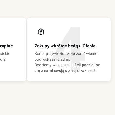
zapłać
Zakupy wkrótce będą u Ciebie
siebie
Kurier przywiezie twoje zamówienie
oją
pod wskazany adres.
Będziemy wdzięczni, jeżeli
podzielisz
się z nami swoją opinią
o zakupie!