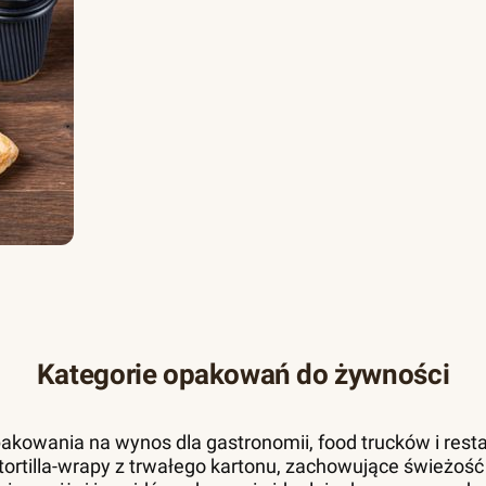
Kategorie opakowań do żywności
akowania na wynos dla gastronomii, food trucków i resta
 i tortilla-wrapy z trwałego kartonu, zachowujące świeżość