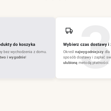
odukty do koszyka
Wybierz czas dostawy i 
py bez wychodzenia z domu.
Określ
najwygodniejszy
dla 
two i wygodnie
!
sposób dostawy i zapłać sw
ulubioną
metodą płatności.