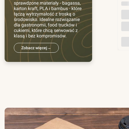
sprawdzone materiały - bagassa,
INN
karton kraft, PLA i bambus - które
łączą wytrzymałość z troską o
środowisko. Idealne rozwiązanie
dla gastronomii, food trucków i
cukierni, które chcą serwować z
klasą i bez kompromisów.
Zobacz więcej
→