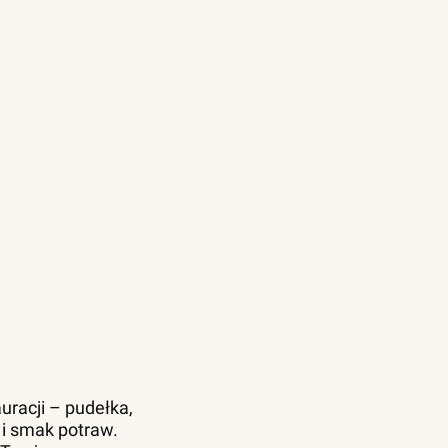
uracji – pudełka,
 i smak potraw.