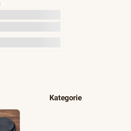
Y
Do koszyka
Kategorie