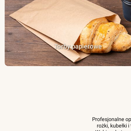
Torby papierowe
Profesjonalne op
rożki, kubełki