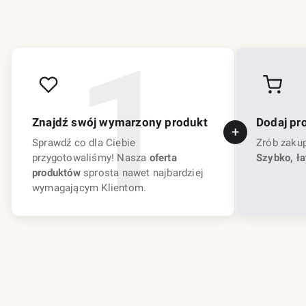
Znajdź swój wymarzony produkt
Dodaj pr
Sprawdź co dla Ciebie
Zrób zaku
przygotowaliśmy! Nasza
oferta
Szybko, ła
produktów
sprosta nawet najbardziej
wymagającym Klientom.