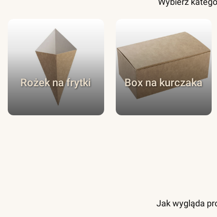
Wybierz katego
Rożek na frytki
Box na kurczaka
Jak wygląda pro