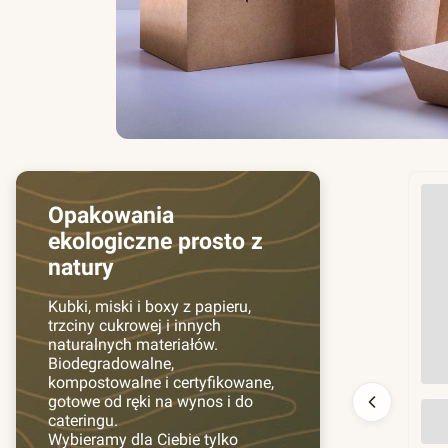
Opakowania
ekologiczne prosto z
natury
Kubki, miski i boxy z papieru,
trzciny cukrowej i innych
naturalnych materiałów.
Biodegradowalne,
kompostowalne i certyfikowane,
gotowe od ręki na wynos i do
Prz
cateringu.
130
Wybieramy dla Ciebie tylko