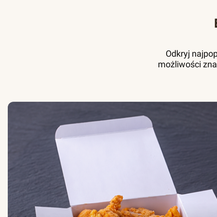
Odkryj najpo
możliwości zna